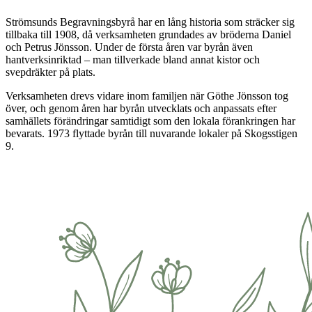
Strömsunds Begravningsbyrå har en lång historia som sträcker sig
tillbaka till 1908, då verksamheten grundades av bröderna Daniel
och Petrus Jönsson. Under de första åren var byrån även
hantverksinriktad – man tillverkade bland annat kistor och
svepdräkter på plats.
Verksamheten drevs vidare inom familjen när Göthe Jönsson tog
över, och genom åren har byrån utvecklats och anpassats efter
samhällets förändringar samtidigt som den lokala förankringen har
bevarats. 1973 flyttade byrån till nuvarande lokaler på Skogsstigen
9.