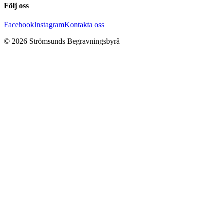
Följ oss
Facebook
Instagram
Kontakta oss
©
2026
Strömsunds Begravningsbyrå