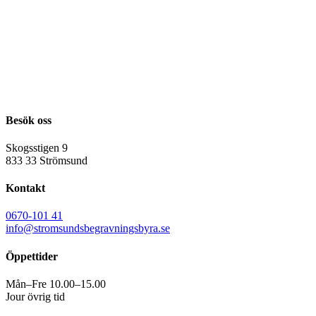
Besök oss
Skogsstigen 9
833 33 Strömsund
Kontakt
0670-101 41
info@stromsundsbegravningsbyra.se
Öppettider
Mån–Fre 10.00–15.00
Jour övrig tid