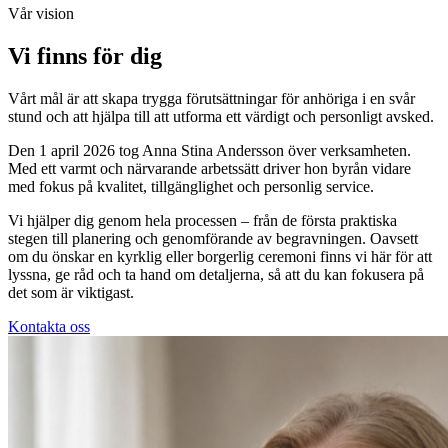
Vår vision
Vi finns för dig
Vårt mål är att skapa trygga förutsättningar för anhöriga i en svår
stund och att hjälpa till att utforma ett värdigt och personligt avsked.
Den 1 april 2026 tog Anna Stina Andersson över verksamheten.
Med ett varmt och närvarande arbetssätt driver hon byrån vidare
med fokus på kvalitet, tillgänglighet och personlig service.
Vi hjälper dig genom hela processen – från de första praktiska
stegen till planering och genomförande av begravningen. Oavsett
om du önskar en kyrklig eller borgerlig ceremoni finns vi här för att
lyssna, ge råd och ta hand om detaljerna, så att du kan fokusera på
det som är viktigast.
Kontakta oss