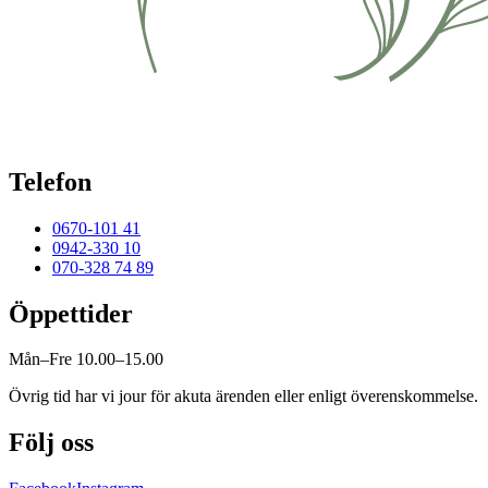
Telefon
0670-101 41
0942-330 10
070-328 74 89
Öppettider
Mån–Fre 10.00–15.00
Övrig tid har vi jour för akuta ärenden eller enligt överenskommelse.
Följ oss