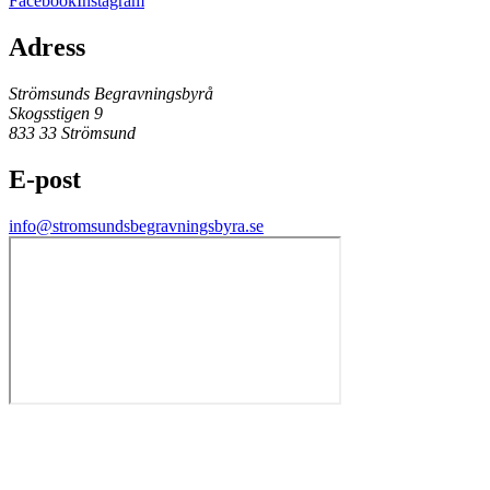
Facebook
Instagram
Adress
Strömsunds Begravningsbyrå
Skogsstigen 9
833 33 Strömsund
E-post
info@stromsundsbegravningsbyra.se