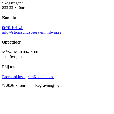
Skogsstigen 9
833 33 Strömsund
Kontakt
0670-101 41
info@stromsundsbegravningsbyra.se
Öppettider
Mån–Fre 10.00–15.00
Jour övrig tid
Följ oss
Facebook
Instagram
Kontakta oss
©
2026
Strömsunds Begravningsbyrå