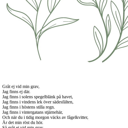
Gråt ej vid min grav,
Jag finns ej där.
Jag finns i solens spegelblänk på havet,
Jag finns i vindens lek över sädesfälten,
Jag finns i höstens stilla regn.
Jag finns i vintergatans stjärnehär,
Och när du i tidig morgon väcks av fågelkvitter,
Är det min röst du hör.
Så gråt ej vid min grav,