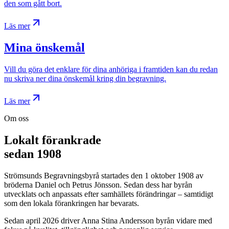
den som gått bort.
Läs mer
Mina önskemål
Vill du göra det enklare för dina anhöriga i framtiden kan du redan
nu skriva ner dina önskemål kring din begravning.
Läs mer
Om oss
Lokalt förankrade
sedan 1908
Strömsunds Begravningsbyrå startades den 1 oktober 1908 av
bröderna Daniel och Petrus Jönsson. Sedan dess har byrån
utvecklats och anpassats efter samhällets förändringar – samtidigt
som den lokala förankringen har bevarats.
Sedan april 2026 driver Anna Stina Andersson byrån vidare med