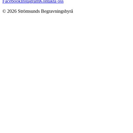
Facebook
Instagram
Kontakta oss
©
2026
Strömsunds Begravningsbyrå