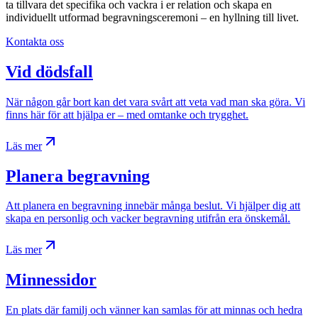
ta tillvara det specifika och vackra i er relation och skapa en
individuellt utformad begravningsceremoni – en hyllning till livet.
Kontakta oss
Vid dödsfall
När någon går bort kan det vara svårt att veta vad man ska göra. Vi
finns här för att hjälpa er – med omtanke och trygghet.
Läs mer
Planera begravning
Att planera en begravning innebär många beslut. Vi hjälper dig att
skapa en personlig och vacker begravning utifrån era önskemål.
Läs mer
Minnessidor
En plats där familj och vänner kan samlas för att minnas och hedra