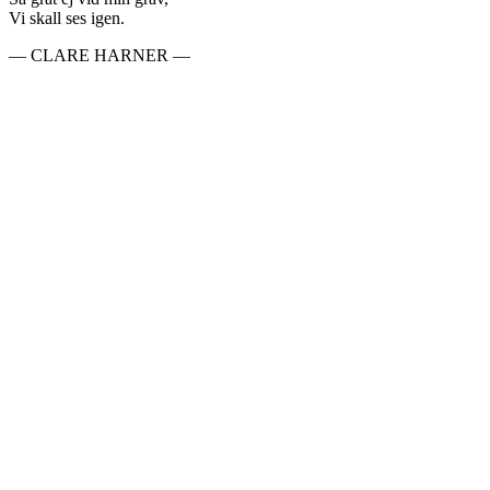
Vi skall ses igen.
— CLARE HARNER —