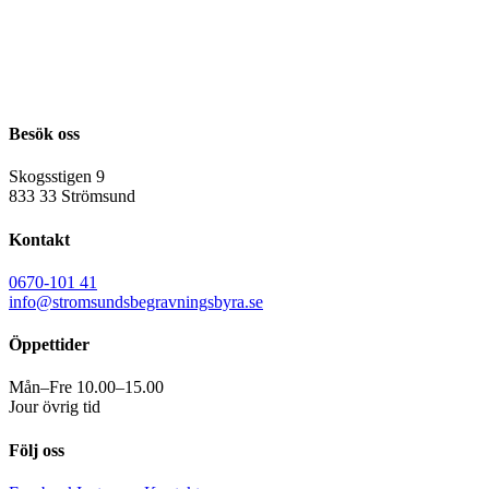
Besök oss
Skogsstigen 9
833 33 Strömsund
Kontakt
0670-101 41
info@stromsundsbegravningsbyra.se
Öppettider
Mån–Fre 10.00–15.00
Jour övrig tid
Följ oss